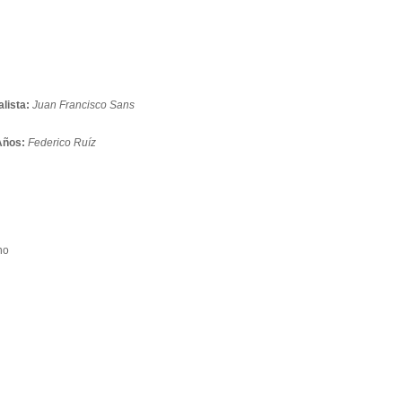
lista:
Juan Francisco Sans
Años:
Federico Ruíz
no