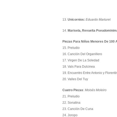
13.
Unicornios:
Eduardo Marturet
14.
Marisela, Revuelta Pseudominima
Piezas Para Niños Menores De 100 
15. Preludio
16. Canción Del Organillero
17. Virgen De La Soledad
18. Vals Para Dulcinea
19. Encuentro Entre Antonio y Florenti
20. Valles Del Tuy
Cuatro Piezas
:
Moisés Moleiro
21. Preludio
22. Sonatina
23. Canción De Cuna
24. Joropo