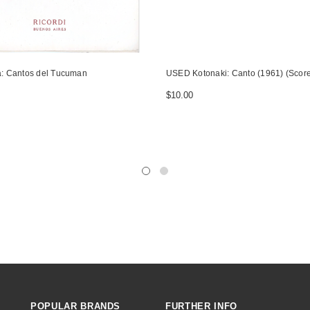
a: Cantos del Tucuman
USED Kotonaki: Canto (1961) (Score
$10.00
POPULAR BRANDS
FURTHER INFO