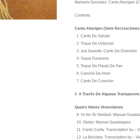
Marisela Gonzalez: Canto Aborigen (
Contents:
Canto Aborigen (Siete Recreacíones
1. Canto De Saludo
2. Toque De Uotoroyó
3. Joa Guarate, Canto De Diversión
4. Toque Funerario
5. Toque De Flauta De Pan
6. Canción De Amor
7. Canto De Curación
8.
A Través De Algunas Transparenc
Quatro Valses Venezolanos
9. Yo No Te Olvidaré: Manuel Guadal
10. Olvido: Manuel Guadalajara
11. Cierto Curita: Transcription by – 
12. La Bicicleta: Transcription by – V