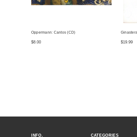
Oppermann: Cantos (CD)
Ginaster
$8.00
$19.99
INFO.
CATEGORIES